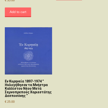
€
35.00
Add to cart
Εν Κυρηνεία 1897-1974 ”
Ηυλογήθησαν τα Μνήστρα
Καλλίστου Νέου Μετά
Σεμνοπρεπούς Χαριεστάτης
Δεσποσύνης “
€
25.00