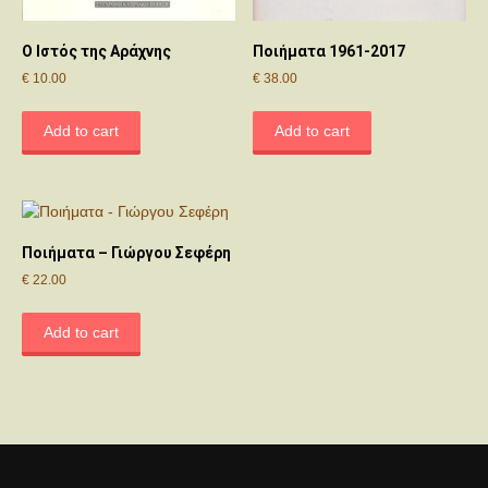
Ο Ιστός της Αράχνης
Ποιήματα 1961-2017
€
10.00
€
38.00
Add to cart
Add to cart
Ποιήματα – Γιώργου Σεφέρη
€
22.00
Add to cart