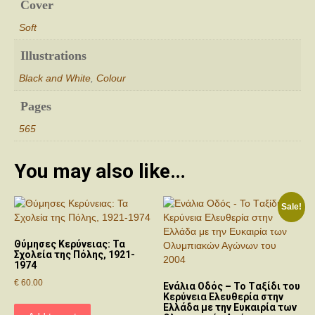
Cover
Soft
Illustrations
Black and White
,
Colour
Pages
565
You may also like…
Sale!
Θύμησες Κερύνειας: Τα
Σχολεία της Πόλης, 1921-
1974
€
60.00
Ενάλια Οδός – Το Tαξίδι του
Κερύνεια Ελευθερία στην
Ελλάδα με την Eυκαιρία των