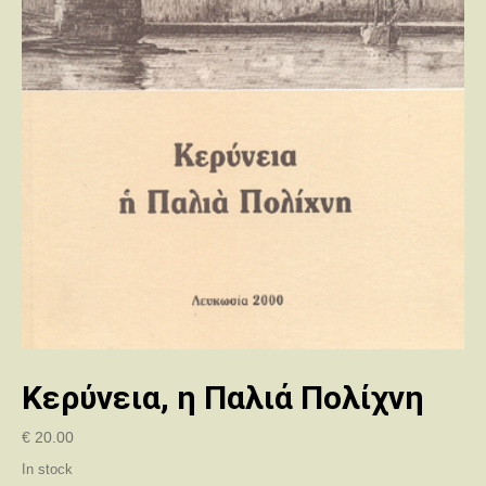
Κερύνεια, η Παλιά Πολίχνη
€
20.00
In stock