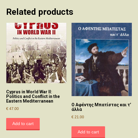
Related products
Cyprus in World War II:
Politics and Conflict in the
Eastern Mediterranean
Ο Αφέντης Μπατίστας και τ’
€
47.00
άλλα
€
21.00
Add to cart
Add to cart