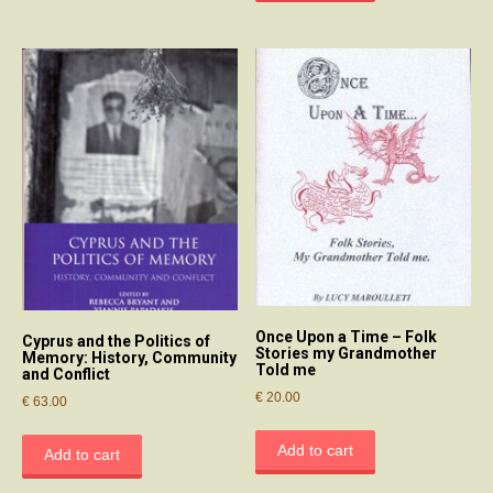
Once Upon a Time – Folk
Cyprus and the Politics of
Stories my Grandmother
Memory: History, Community
Told me
and Conflict
€
20.00
€
63.00
Add to cart
Add to cart