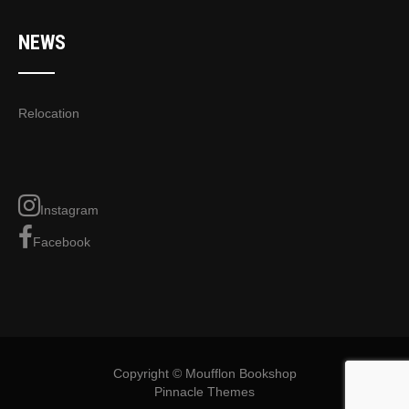
NEWS
Relocation
Instagram
Facebook
Copyright © Moufflon Bookshop
Pinnacle Themes