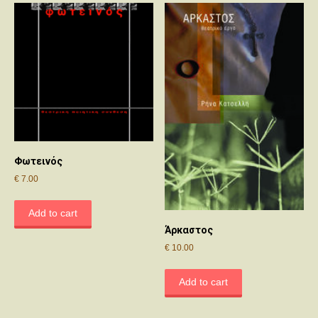
Φωτεινός
€
7.00
Add to cart
Άρκαστος
€
10.00
Add to cart