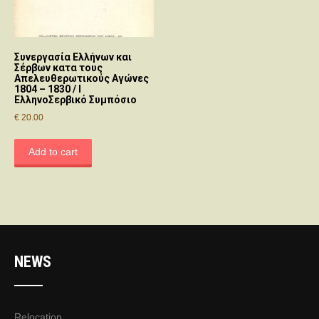
Συνεργασία Ελλήνων και
Σέρβων κατα τους
Απελευθερωτικούς Αγώνες
1804 – 1830 / Ι
ΕλληνοΣερβικό Συμπόσιο
€
20.00
Add to cart
NEWS
Relocation