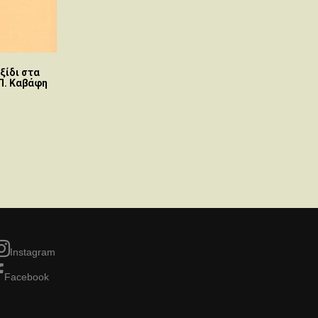
ξίδι στα
 Π. Καβάφη
Instagram
Facebook