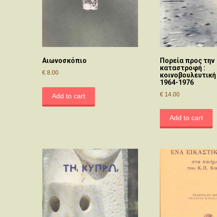
Αιωνοσκόπιο
Πορεία προς την
καταστροφή :
€
8.00
κοινοβουλευτική
1964-1976
€
14.00
Add to cart
Add to cart