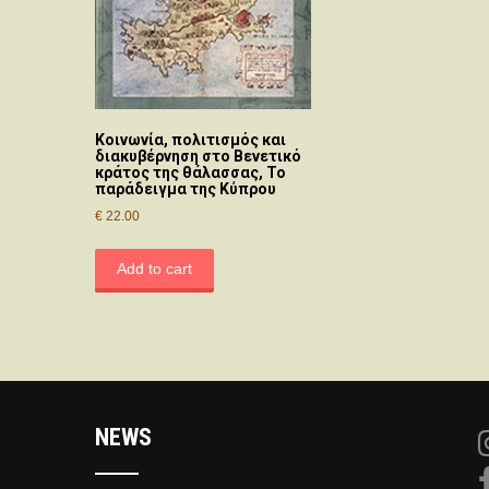
Κοινωνία, πολιτισμός και
διακυβέρνηση στο Βενετικό
κράτος της θάλασσας, Το
παράδειγμα της Κύπρου
€
22.00
Add to cart
NEWS