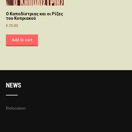
Ο Καποδίστριας και οι Ρίζες
του Κυπριακού
€
25.00
Add to cart
NEWS
Relocation