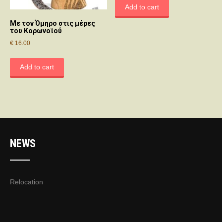
Add to cart
Με τον Όμηρο στις μέρες
του Κορωνοϊού
€
16.00
Add to cart
NEWS
Relocation