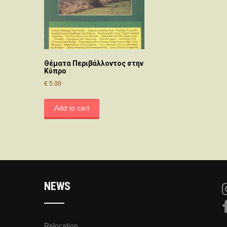
Θέματα Περιβάλλοντος στην
Κύπρο
€
5.00
Add to cart
NEWS
Relocation