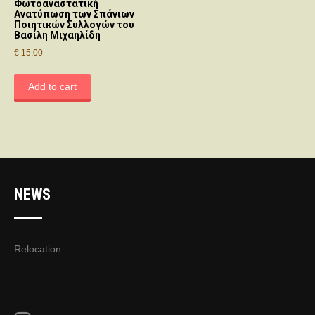
Φωτοαναστατική
Ανατύπωση των Σπάνιων
Ποιητικών Συλλογών του
Βασίλη Μιχαηλίδη
€
15.00
Add to cart
NEWS
Relocation