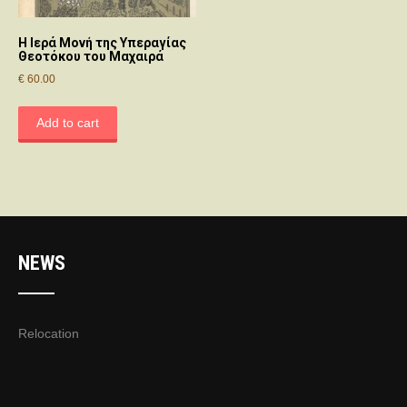
Η Ιερά Μονή της Υπεραγίας
Θεοτόκου του Μαχαιρά
€
60.00
Add to cart
NEWS
Relocation