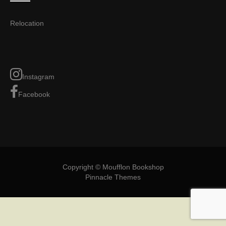
Relocation
Instagram
Facebook
Copyright © Moufflon Bookshop
Pinnacle Themes