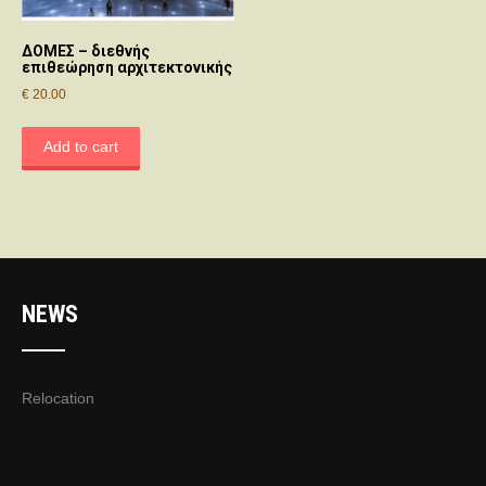
ΔΟΜΕΣ – διεθνής
επιθεώρηση αρχιτεκτονικής
€
20.00
Add to cart
NEWS
Relocation