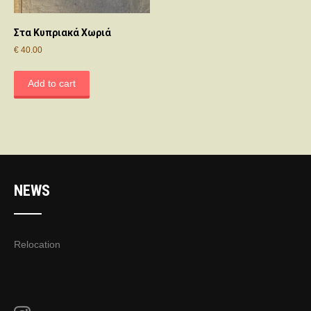
Στα Κυπριακά Χωριά
€
40.00
Add to cart
NEWS
Relocation