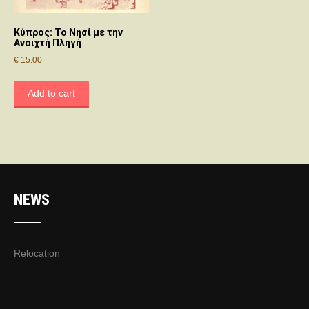
Κύπρος: Το Νησί με την
Ανοιχτή Πληγή
€
15.00
Add to cart
NEWS
Relocation