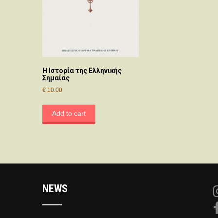
Η Ιστορία της Ελληνικής
Σημαίας
€
10.00
Add to cart
NEWS