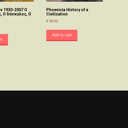
υ 1930-2007 Ο
Phoenicia History of a
, Ο δάσκαλος, Ο
Civilization
€
30.00
Add to cart
rt