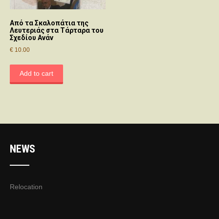
Από τα Σκαλοπάτια της
Λευτεριάς στα Τάρταρα του
Σχεδίου Ανάν
€
10.00
Add to cart
NEWS
Relocation