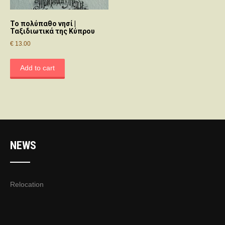
Το πολύπαθο νησί |
Ταξιδιωτικά της Κύπρου
€
13.00
Add to cart
NEWS
Relocation