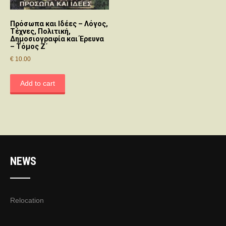
Πρόσωπα και Ιδέες – Λόγος,
Τέχνες, Πολιτική,
Δημοσιογραφία και Έρευνα
– Τόμος Ζ΄
€
10.00
Add to cart
NEWS
Relocation