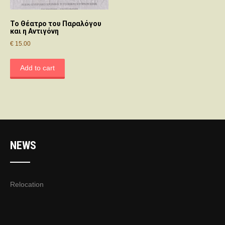
Το Θέατρο του Παραλόγου
και η Αντιγόνη
€
15.00
Add to cart
NEWS
Relocation