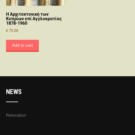
Η Αρχιτεκτονική των
Κυπρίων επί Αγγλοκρατίας
1878-1960
€
75.00
Add to cart
NEWS
Relocation