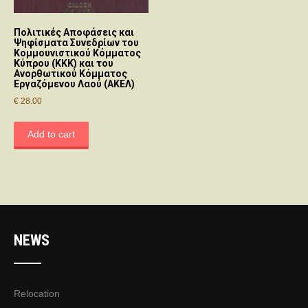
Πολιτικές Αποφάσεις και
Ψηφίσματα Συνεδρίων του
Κομμουνιστικού Κόμματος
Κύπρου (ΚΚΚ) και του
Ανορθωτικού Κόμματος
Εργαζόμενου Λαού (ΑΚΕΛ)
€
28.00
Add to cart
NEWS
Relocation