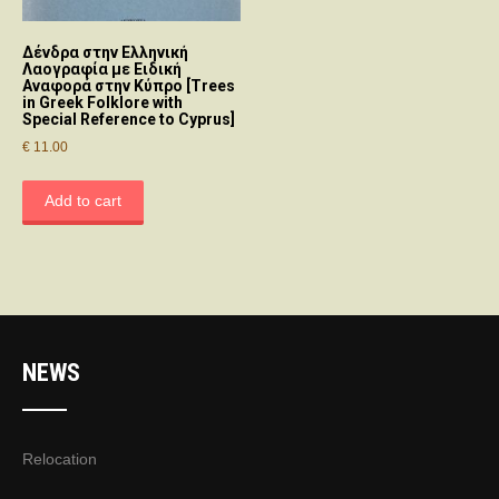
Δένδρα στην Ελληνική
Λαογραφία με Ειδική
Αναφορά στην Κύπρο [Trees
in Greek Folklore with
Special Reference to Cyprus]
€
11.00
Add to cart
NEWS
Relocation