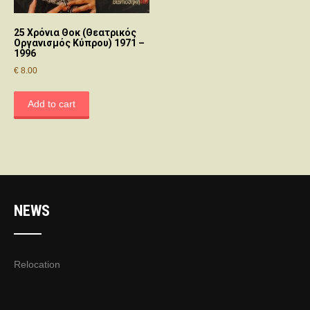
25 Χρόνια Θοκ (Θεατρικός
Οργανισμός Κύπρου) 1971 –
1996
€
8.00
Add to cart
NEWS
Relocation