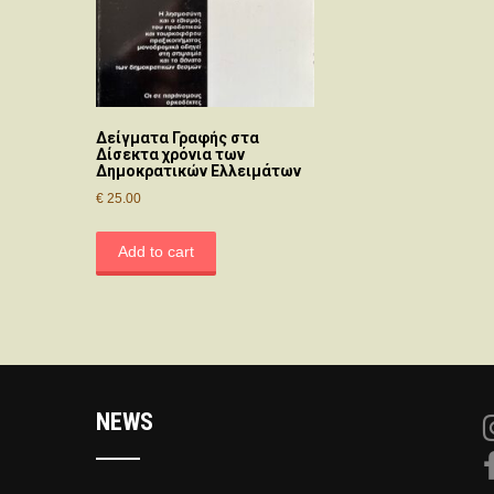
Δείγματα Γραφής στα
Δίσεκτα χρόνια των
Δημοκρατικών Ελλειμάτων
€
25.00
Add to cart
NEWS