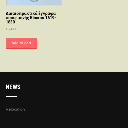
Δικαιοπρακτικά έγγραφα
ιεράς μονής Κύκκου 1619-
1839
€
24.00
Add to cart
NEWS
Relocation