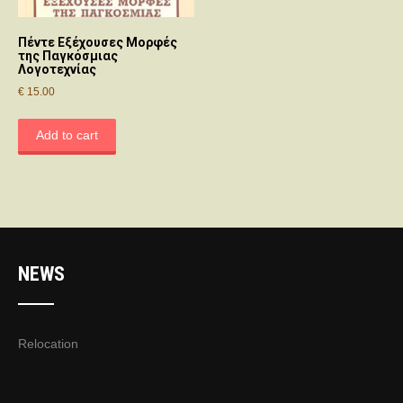
Πέντε Εξέχουσες Μορφές
της Παγκόσμιας
Λογοτεχνίας
€
15.00
Add to cart
NEWS
Relocation