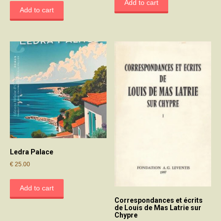
Add to cart
Add to cart
Ledra Palace
€
25.00
Add to cart
Correspondances et écrits
de Louis de Mas Latrie sur
Chypre