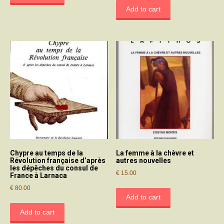
Add to cart
Chypre au temps de la
La femme à la chèvre et
Révolution française d’après
autres nouvelles
les dépêches du consul de
€
15.00
France à Larnaca
€
80.00
Add to cart
Add to cart