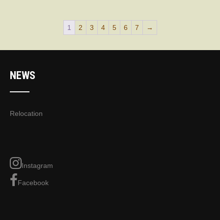
1
2
3
4
5
6
7
→
NEWS
Relocation
Instagram
Facebook