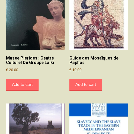
Musee Pierides : Centre
Guide des Mosaïques de
Culturel Du Groupe Laiki
Paphos
€
20.00
€
10.00
Add to cart
Add to cart