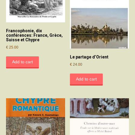
Francophonie, dix
conférences: France, Grèce,
Suisse et Chypre
€
25.00
Le partage d’Orient
Add to cart
€
24.00
Add to cart