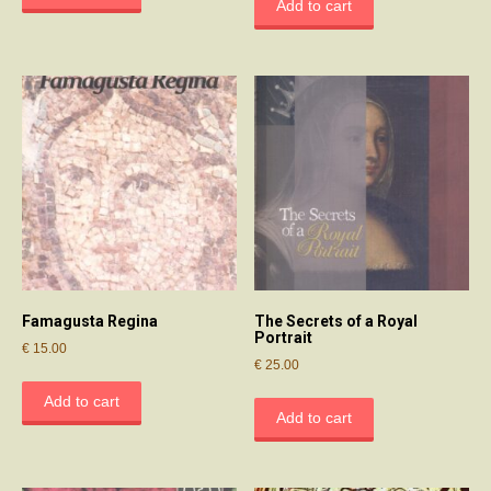
Add to cart
Famagusta Regina
The Secrets of a Royal
Portrait
€
15.00
€
25.00
Add to cart
Add to cart