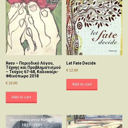
Άνευ – Περιοδικό Λόγου,
Let Fate Decide
Τέχνης και Προβληματισμού
€
12.00
– Τεύχος 67-68, Καλοκαίρι-
Φθινόπωρο 2018
€
10.00
Add to cart
Add to cart