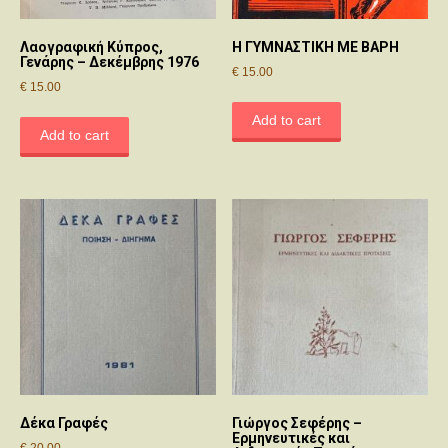
Λαογραφική Κύπρος,
Η ΓΥΜΝΑΣΤΙΚΗ ΜΕ ΒΑΡΗ
Γενάρης – Δεκέμβρης 1976
€
15.00
€
15.00
Add to cart
Add to cart
Δέκα Γραφές
Γιώργος Σεφέρης –
Ερμηνευτικές και
€
20.00