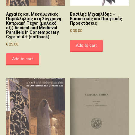
Αρχαίες και Μεσαιωνικές
Βασίλης Μιχαηλίδης –
Παραλληλίες στη Σύγχρονη
Εικαστικές και Ποιητικές
Κυπριακή Τέχνη (μαλακό
Προεκτάσεις
εξ.) Ancient and Medieval
€
30.00
Parallels in Contemporary
Cypriot Art (softback)
€
25.00
Add to cart
Add to cart