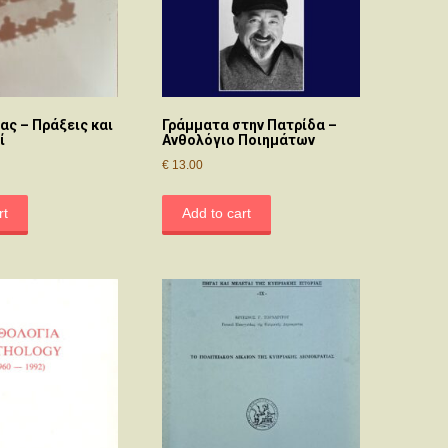
ας – Πράξεις και
Γράμματα στην Πατρίδα –
ί
Ανθολόγιο Ποιημάτων
€
13.00
rt
Add to cart