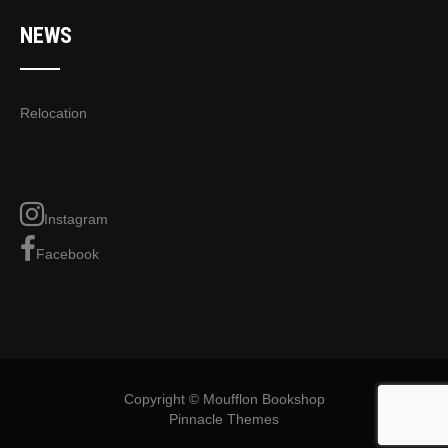
NEWS
Relocation
Instagram
Facebook
Copyright © Moufflon Bookshop
Pinnacle Themes