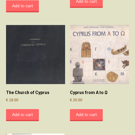
Add to cart
Add to cart
The Church of Cyprus
Cyprus from Α to Ω
€
18.00
€
20.00
Add to cart
Add to cart