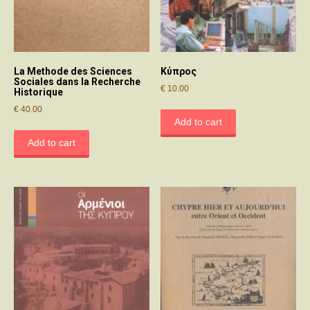
La Methode des Sciences
Κύπρος
Sociales dans la Recherche
€
10.00
Historique
€
40.00
Add to cart
Add to cart