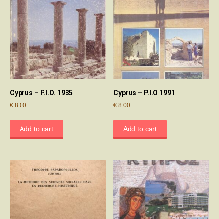
Cyprus – P.I.O. 1985
Cyprus – P.I.O 1991
€
8.00
€
8.00
Add to cart
Add to cart