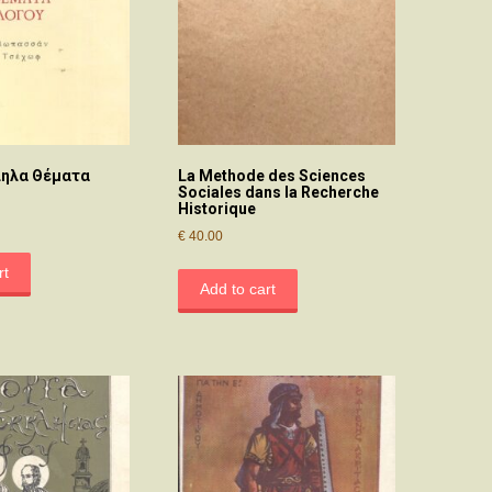
ληλα Θέματα
La Methode des Sciences
Sociales dans la Recherche
Historique
€
40.00
rt
Add to cart