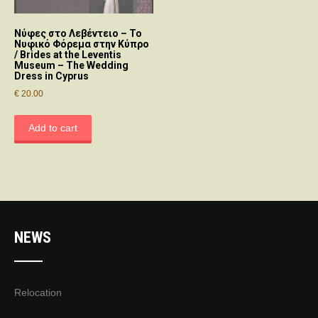
Νύφες στο Λεβέντειο – Το
Νυφικό Φόρεμα στην Κύπρο
/ Brides at the Leventis
Museum – The Wedding
Dress in Cyprus
€
20.00
Add to cart
NEWS
Relocation