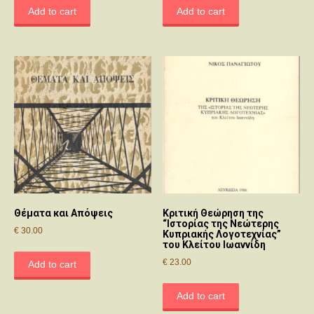
Add to cart
Add to cart
Θέματα και Απόψεις
Κριτική Θεώρηση της
“Ιστορίας της Νεώτερης
€
30.00
Κυπριακής Λογοτεχνίας”
του Κλείτου Ιωαννίδη
€
23.00
Add to cart
Add to cart