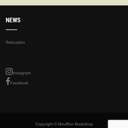
NEWS
Relocation
Instagram
Facebook
Copyright © Moufflon Bookshop