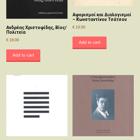
Αφορισμοί και Διαλογισμοί
– Κωνσταντίνου Τσάτσου
€
10.00
Ανδρέας Χριστοφίδης, Βίος/
Πολιτεία
€
18.00
Add to cart
Add to cart