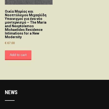
Οικία Μαρίας και
Νεοπτόλεμου Μιχαηλίδη
Υπαινιγμοί για ένα νέο
μοντερνισμό – The Maria
and Neoptolemos
Michaelides Residence
Intimations for a New
Modernity
€
67.00
Add to cart
NEWS