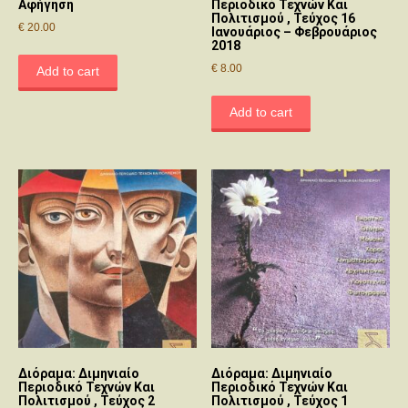
Αφήγηση
Περιοδικό Τεχνών Και
Πολιτισμού , Τεύχος 16
€
20.00
Ιανουάριος – Φεβρουάριος
2018
€
8.00
Add to cart
Add to cart
Διόραμα: Διμηνιαίο
Διόραμα: Διμηνιαίο
Περιοδικό Τεχνών Και
Περιοδικό Τεχνών Και
Πολιτισμού , Τεύχος 2
Πολιτισμού , Τεύχος 1