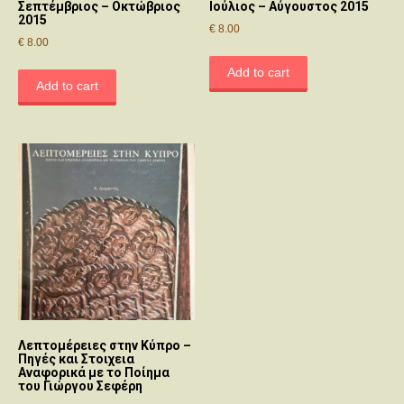
Σεπτέμβριος – Οκτώβριος
Ιούλιος – Αύγουστος 2015
2015
€
8.00
€
8.00
Add to cart
Add to cart
Λεπτομέρειες στην Κύπρο –
Πηγές και Στοιχεια
Αναφορικά με το Ποίημα
του Γιώργου Σεφέρη