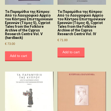
Τα Παραμύθια της Κύπρου:
Τα Παραμύθια της Κύπρου:
Από το Λαογραφικό Αρχείο
Από το Λαογραφικό Αρχείο
του Κέντρου Επιστημονικών
του Κέντρου Επιστημονικών
Ερευνών (Τόμος 5), Cypriot
Ερευνών (Τόμος 4), Cypriot
Tales from the Folklore
Tales from the Folklore
Archive of the Cyprus
Archive of the Cyprus
Research Centre Vol. V
Research Centre Vol. IV
(hardback)
€
71.00
€
73.00
Add to cart
Add to cart