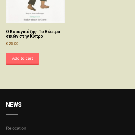
Ο Καραγκιόζης: Το θέατρο
σκιών στην Κύπρο
€
25.00
Add to cart
NEWS
Relocation