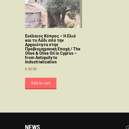
Ευέλαιος Κύπρος – Η Ελιά
και το Λάδι από την
Αρχαιότητα στην
Προβιομηχανική Εποχή / The
Olive & Olive Oil in Cyprus –
from Antiquity to
Industrialization
€
30.00
Add to cart
NEWS