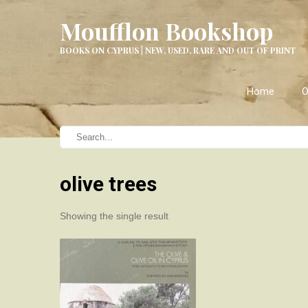
Moufflon Bookshop
BOOKS ON CYPRUS | NEW, USED, RARE AND OUT OF PRINT
Home
O
olive trees
Showing the single result