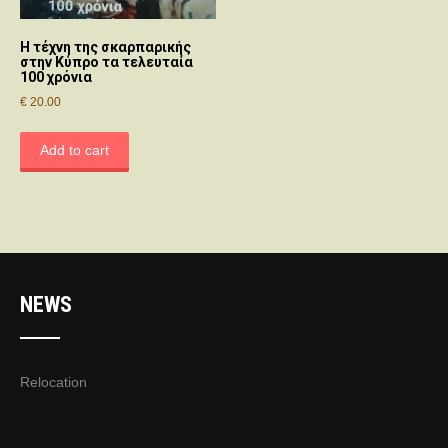
Η τέχνη της σκαρπαρικής
στην Κύπρο τα τελευταία
100 χρόνια
€
20.00
Add to cart
NEWS
Relocation