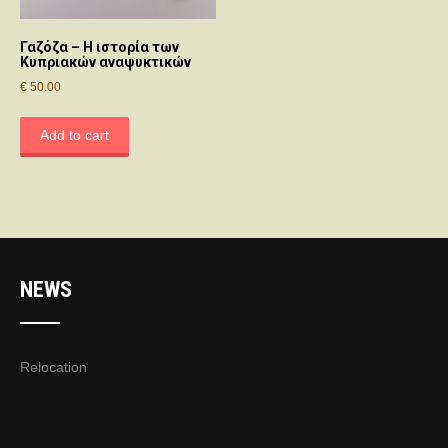
Γαζόζα – Η ιστορία των
Κυπριακών αναψυκτικών
€
50.00
Add to cart
NEWS
Relocation