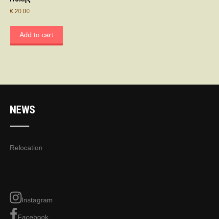
€
20.00
Add to cart
NEWS
Relocation
Instagram
Facebook