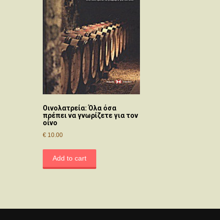
Οινολατρεία: Όλα όσα
πρέπει να γνωρίζετε για τον
οίνο
€
10.00
Add to cart