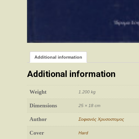
Additional information
Additional information
Weight
1.200 kg
Dimensions
25 × 18 cm
Author
Σοφιανός Χρυσοστομος
Cover
Hard