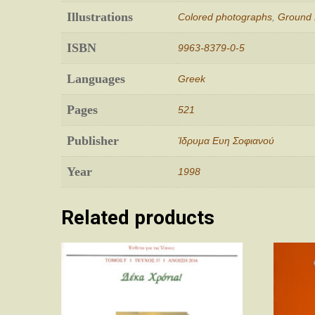
Illustrations
Colored photographs
,
Ground 
ISBN
9963-8379-0-5
Languages
Greek
Pages
521
Publisher
Ίδρυμα Ευη Σοφιανού
Year
1998
Related products