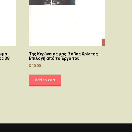
ρωμα
Της Κερύνειας μας: Σάβας Χρίστης –
ος 38,
Επιλογή από το Έργο του
€
10.00
Add to cart