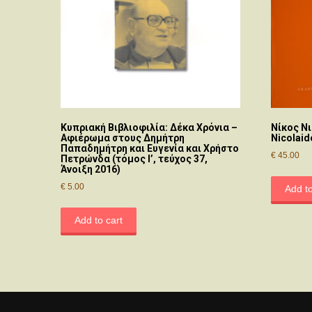
Κυπριακή Βιβλιοφιλία: Δέκα Χρόνια –
Νίκος Νι
Αφιέρωμα στους Δημήτρη
Nicolaid
Παπαδημήτρη και Ευγενία και Χρήστο
€
45.00
Πετρώνδα (τόμος Ι’, τεύχος 37,
Άνοιξη 2016)
€
5.00
Add to
Add to cart