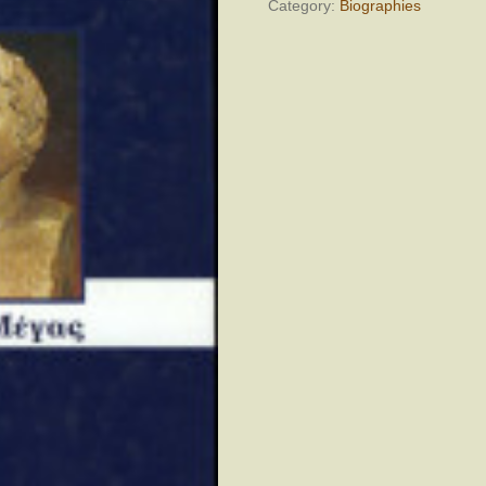
Category:
Biographies