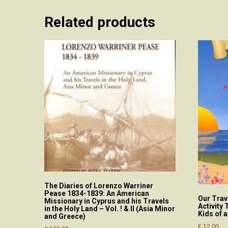
Related products
The Diaries of Lorenzo Warriner
Pease 1834-1839: An American
Our Trav
Missionary in Cyprus and his Travels
Activity
in the Holy Land – Vol. ! & II (Asia Minor
Kids of a
and Greece)
€
12.00