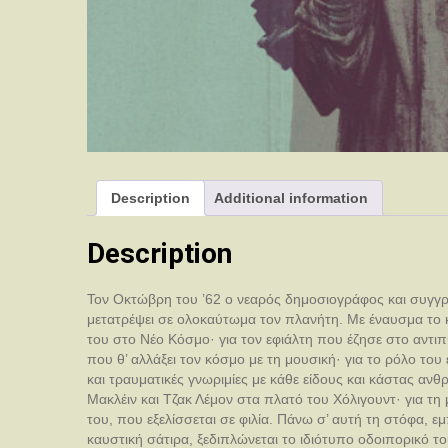
Description
Additional information
Description
Τον Οκτώβρη του ’62 ο νεαρός δημοσιογράφος και συγγρ
μετατρέψει σε ολοκαύτωμα τον πλανήτη. Με έναυσμα το κατ
του στο Νέο Kόσμο· για τον εφιάλτη που έζησε στο αντι
που θ’ αλλάξει τον κόσμο με τη μουσική· για το ρόλο του
και τραυματικές γνωριμίες με κάθε είδους και κάστας ανθ
Μακλέιν και Τζακ Λέμον στα πλατό του Χόλιγουντ· για τη 
του, που εξελίσσεται σε φιλία. Πάνω σ’ αυτή τη στόφα, ε
καυστική σάτιρα, ξεδιπλώνεται το ιδιότυπο οδοιπορικό