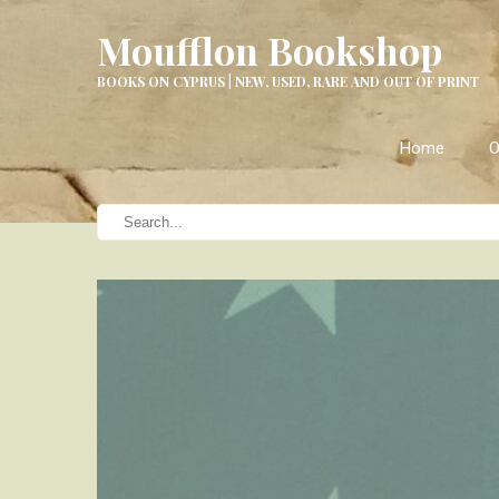
Moufflon Bookshop
BOOKS ON CYPRUS | NEW, USED, RARE AND OUT OF PRINT
Home
O